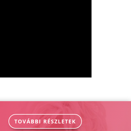
TOVÁBBI RÉSZLETEK