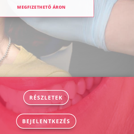
MEGFIZETHETŐ ÁRON
RÉSZLETEK
BEJELENTKEZÉS