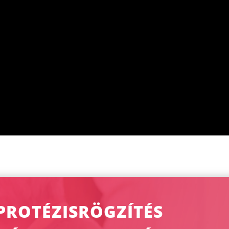
 PROTÉZISRÖGZÍTÉS