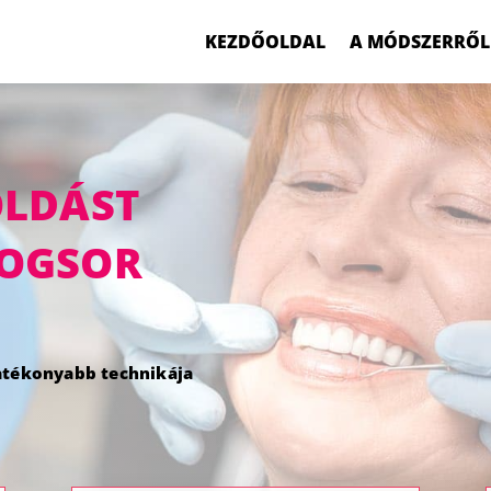
KEZDŐOLDAL
A MÓDSZERRŐL
OLDÁST
OGSOR
hatékonyabb technikája